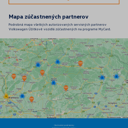
Mapa zúčastnených partnerov
Podrobná mapa všetkých autorizovaných servisných partnerov
Volkswagen Úžitkové vozidlá zúčastnených na programe MyCard.
Obchodné podmienky