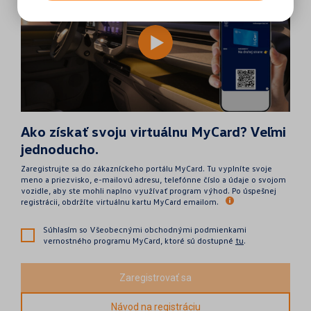
Ako získať svoju virtuálnu MyCard? Veľmi
jednoducho.
Zaregistrujte sa do zákazníckeho portálu MyCard. Tu vyplníte svoje
meno a priezvisko, e-mailovú adresu, telefónne číslo a údaje o svojom
vozidle, aby ste mohli naplno využívať program výhod. Po úspešnej
registrácii, obdržíte virtuálnu kartu MyCard emailom.
Súhlasím so Všeobecnými obchodnými podmienkami
vernostného programu MyCard, ktoré sú dostupné
tu
.
Zaregistrovať sa
Návod na registráciu