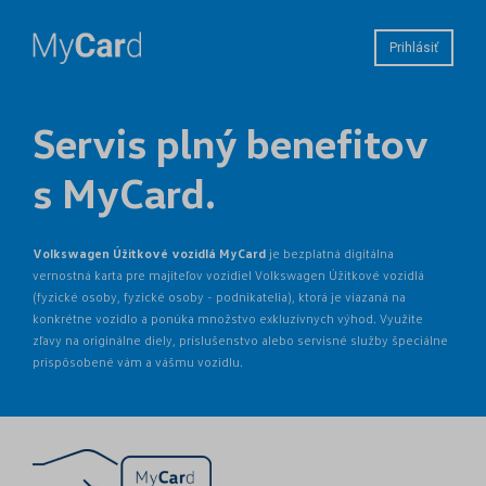
Prihlásiť
Servis plný benefitov
s MyCard.
Volkswagen Úžitkové vozidlá MyCard
je bezplatná digitálna
vernostná karta pre majiteľov vozidiel Volkswagen Úžitkové vozidlá
(fyzické osoby, fyzické osoby - podnikatelia), ktorá je viazaná na
konkrétne vozidlo a ponúka množstvo exkluzívnych výhod. Využite
zľavy na originálne diely, príslušenstvo alebo servisné služby špeciálne
prispôsobené vám a vášmu vozidlu.