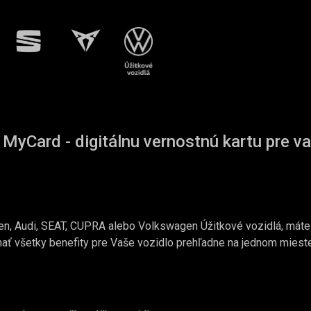
 MyCard - digitálnu vernostnú kartu pre va
en, Audi, SEAT, CUPRA alebo Volkswagen Úžitkové vozidlá, máte 
ať všetky benefity pre Vaše vozidlo prehľadne na jednom mieste 