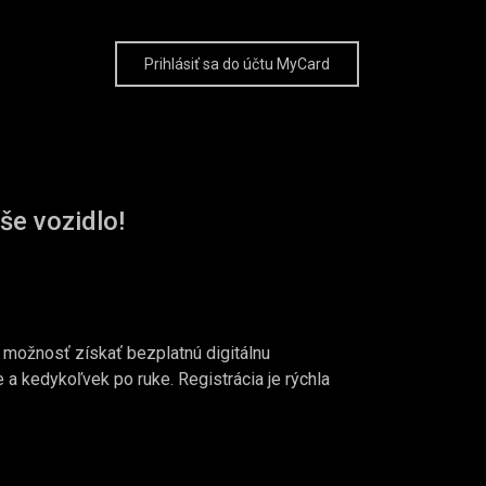
Prihlásiť sa do účtu MyCard
še vozidlo!
možnosť získať bezplatnú digitálnu
a kedykoľvek po ruke. Registrácia je rýchla