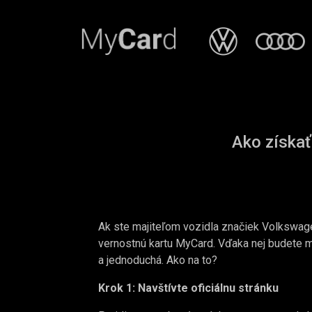
Ako získať
Ak ste majiteľom vozidla značiek Volkswag
vernostnú kartu MyCard. Vďaka nej budete m
a jednoduchá. Ako na to?
Krok 1: Navštívte oficiálnu stránku